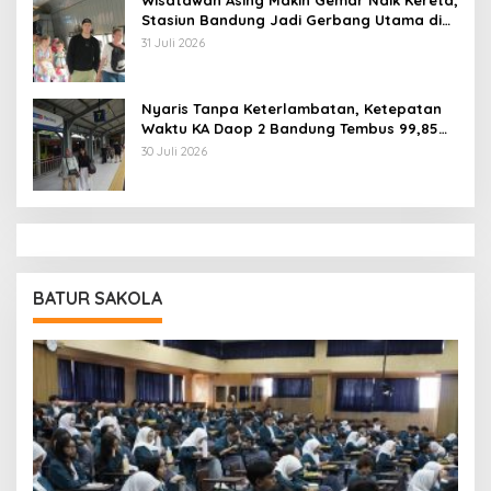
Stasiun Bandung Jadi Gerbang Utama di
Jawa Barat
31 Juli 2026
Nyaris Tanpa Keterlambatan, Ketepatan
Waktu KA Daop 2 Bandung Tembus 99,85
Persen
30 Juli 2026
BATUR SAKOLA