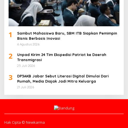
1
Sambut Mahasiswa Baru, SBM ITB Siapkan Pemimpin
Bisnis Berbasis Inovasi
6 Agustus 2026
2
Unpad Kirim 24 Tim Ekspedisi Patriot ke Daerah
Transmigrasi
25 Juli 2026
3
DP3AKB Jabar Sebut Literasi Digital Dimulai Dari
Rumah, Media Diajak Jadi Mitra Keluarga
21 Juli 2026
Hak Cipta © Newkarma