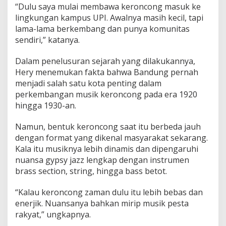
“Dulu saya mulai membawa keroncong masuk ke
lingkungan kampus UPI. Awalnya masih kecil, tapi
lama-lama berkembang dan punya komunitas
sendiri,” katanya.
Dalam penelusuran sejarah yang dilakukannya,
Hery menemukan fakta bahwa Bandung pernah
menjadi salah satu kota penting dalam
perkembangan musik keroncong pada era 1920
hingga 1930-an.
Namun, bentuk keroncong saat itu berbeda jauh
dengan format yang dikenal masyarakat sekarang.
Kala itu musiknya lebih dinamis dan dipengaruhi
nuansa gypsy jazz lengkap dengan instrumen
brass section, string, hingga bass betot.
“Kalau keroncong zaman dulu itu lebih bebas dan
enerjik. Nuansanya bahkan mirip musik pesta
rakyat,” ungkapnya.