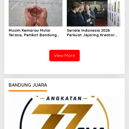
Musim Kemarau Mulai
Seriale Indonesia 2026
Terasa, Pemkot Bandung
Perkuat Jejaring Kreator
Pastikan Pasokan Air Bersih
Lewat Kolaborasi Dengan
Tetap Aman
Die Seriale Jerman
View More
BANDUNG JUARA