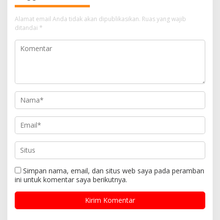
Alamat email Anda tidak akan dipublikasikan.
Ruas yang wajib
ditandai
*
Simpan nama, email, dan situs web saya pada peramban
ini untuk komentar saya berikutnya.