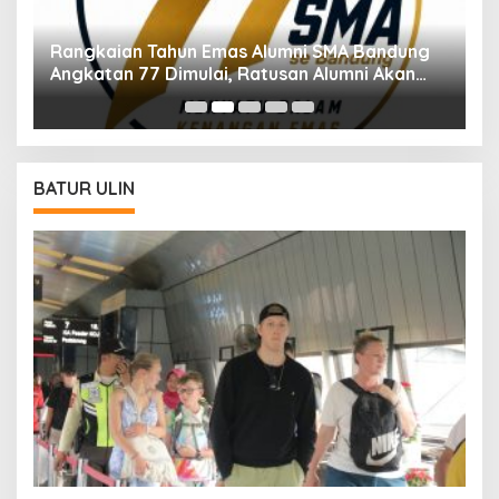
ng
Muradi Sebut Dugaan Kriminalisasi Perlu
n
Dilihat dari Sisi Hukum dan Politik
BATUR ULIN