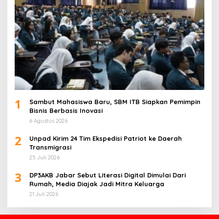
1
Sambut Mahasiswa Baru, SBM ITB Siapkan Pemimpin
Bisnis Berbasis Inovasi
6 Agustus 2026
2
Unpad Kirim 24 Tim Ekspedisi Patriot ke Daerah
Transmigrasi
25 Juli 2026
3
DP3AKB Jabar Sebut Literasi Digital Dimulai Dari
Rumah, Media Diajak Jadi Mitra Keluarga
21 Juli 2026