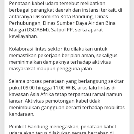
Penataan kabel udara tersebut melibatkan
berbagai perangkat daerah dan instansi terkait, di
antaranya Diskominfo Kota Bandung, Dinas
Perhubungan, Dinas Sumber Daya Air dan Bina
Marga (DSDABM), Satpol PP, serta aparat
kewilayahan.
Kolaborasi lintas sektor itu dilakukan untuk
memastikan pekerjaan berjalan aman, sekaligus
meminimalkan dampaknya terhadap aktivitas
masyarakat maupun pengguna jalan.
Selama proses penataan yang berlangsung sekitar
pukul 09.00 hingga 11.00 WIB, arus lalu lintas di
kawasan Asia Afrika tetap terpantau ramai namun
lancar. Aktivitas pemotongan kabel tidak
menimbulkan gangguan berarti terhadap mobilitas
kendaraan.
Pemkot Bandung menegaskan, penataan kabel
udara akan terus dilakukan secara bertahap di