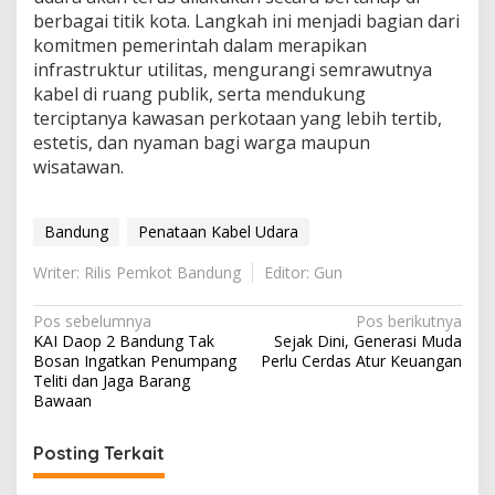
berbagai titik kota. Langkah ini menjadi bagian dari
komitmen pemerintah dalam merapikan
infrastruktur utilitas, mengurangi semrawutnya
kabel di ruang publik, serta mendukung
terciptanya kawasan perkotaan yang lebih tertib,
estetis, dan nyaman bagi warga maupun
wisatawan.
Bandung
Penataan Kabel Udara
Writer: Rilis Pemkot Bandung
Editor: Gun
Navigasi
Pos sebelumnya
Pos berikutnya
KAI Daop 2 Bandung Tak
Sejak Dini, Generasi Muda
pos
Bosan Ingatkan Penumpang
Perlu Cerdas Atur Keuangan
Teliti dan Jaga Barang
Bawaan
Posting Terkait