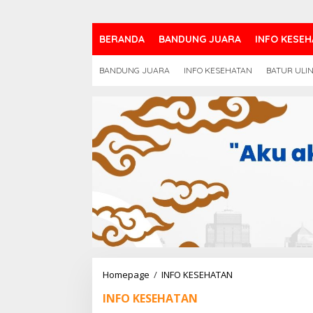
BERANDA
BANDUNG JUARA
INFO KESEH
BANDUNG JUARA
INFO KESEHATAN
BATUR ULI
Bandung
Homepage
/
INFO KESEHATAN
Tegas
INFO KESEHATAN
Jaga
Standar