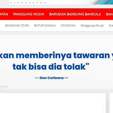
ATAN
PANGGUNG MUSIK
BARUDAK BANDUNG BAHEULA
Ban
N
BANDUNG STORI
BATUR SAKOLA
OTOSHOW
Panggung Musik
Ev