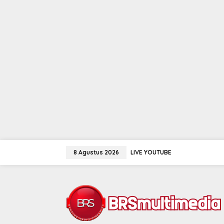
Lewati
ke
8 Agustus 2026
LIVE YOUTUBE
konten