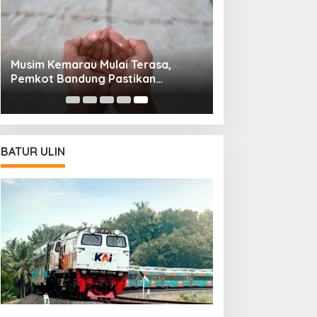
Musim Kemarau Mulai Terasa,
Pemkot Bandung Pastikan
Pasokan Air Bersih Tetap Aman
BATUR ULIN