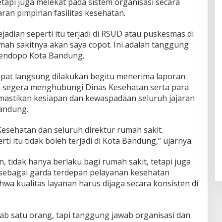
etapi juga melekat pada sistem organisasi secara
ran pimpinan fasilitas kesehatan.
jadian seperti itu terjadi di RSUD atau puskesmas di
ah sakitnya akan saya copot. Ini adalah tanggung
Pendopo Kota Bandung.
pat langsung dilakukan begitu menerima laporan
han segera menghubungi Dinas Kesehatan serta para
mastikan kesiapan dan kewaspadaan seluruh jajaran
andung.
esehatan dan seluruh direktur rumah sakit.
rti itu tidak boleh terjadi di Kota Bandung,” ujarnya.
an, tidak hanya berlaku bagi rumah sakit, tetapi juga
ebagai garda terdepan pelayanan kesehatan
a kualitas layanan harus dijaga secara konsisten di
ab satu orang, tapi tanggung jawab organisasi dan