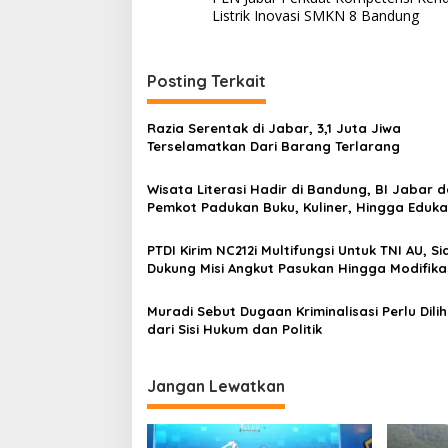
pos
Listrik Inovasi SMKN 8 Bandung
Posting Terkait
Razia Serentak di Jabar, 3,1 Juta Jiwa
Terselamatkan Dari Barang Terlarang
Wisata Literasi Hadir di Bandung, BI Jabar 
Pemkot Padukan Buku, Kuliner, Hingga Eduka
Digital
PTDI Kirim NC212i Multifungsi Untuk TNI AU, Si
Dukung Misi Angkut Pasukan Hingga Modifika
Cuaca
Muradi Sebut Dugaan Kriminalisasi Perlu Dili
dari Sisi Hukum dan Politik
Jangan Lewatkan