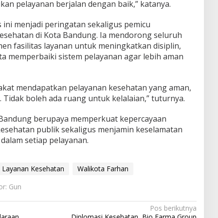
kan pelayanan berjalan dengan baik,” katanya.
 ini menjadi peringatan sekaligus pemicu
kesehatan di Kota Bandung. Ia mendorong seluruh
n fasilitas layanan untuk meningkatkan disiplin,
a memperbaiki sistem pelayanan agar lebih aman
rakat mendapatkan pelayanan kesehatan yang aman,
 Tidak boleh ada ruang untuk kelalaian,” tuturnya.
 Bandung berupaya memperkuat kepercayaan
kesehatan publik sekaligus menjamin keselamatan
 dalam setiap pelayanan.
Layanan Kesehatan
Walikota Farhan
or: Gun
Pos berikutnya
daraan
Diplomasi Kesehatan, Bio Farma Group