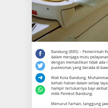
Bandung (BRS) – Pemerintah 
dalam menjaga mutu pelayanan 
dengan memastikan tidak ada r
puskesmas yang berada di baw
Wali Kota Bandung, Muhammad 
kehati-hatian dalam setiap lay
hampir tertukarnya bayi akibat k
milik Pemkot Bandung.
Menurut Farhan, tanggung jawa