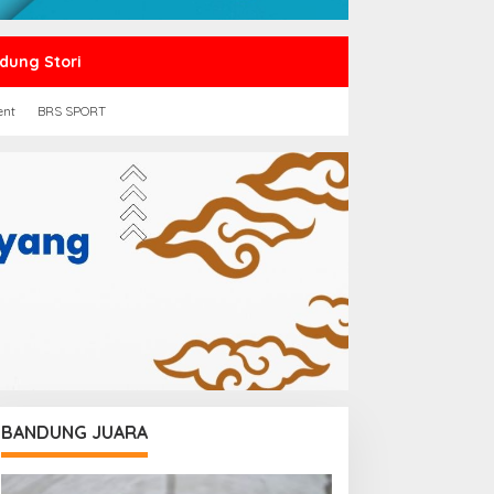
dung Stori
ent
BRS SPORT
BANDUNG JUARA