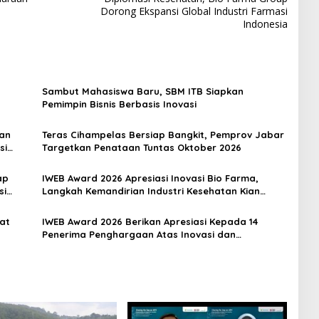
Dorong Ekspansi Global Industri Farmasi
Indonesia
Sambut Mahasiswa Baru, SBM ITB Siapkan
Pemimpin Bisnis Berbasis Inovasi
dan
Teras Cihampelas Bersiap Bangkit, Pemprov Jabar
si
Targetkan Penataan Tuntas Oktober 2026
ap
IWEB Award 2026 Apresiasi Inovasi Bio Farma,
si
Langkah Kemandirian Industri Kesehatan Kian
Menguat
hat
IWEB Award 2026 Berikan Apresiasi Kepada 14
Penerima Penghargaan Atas Inovasi dan
Keterbukaan Informasi