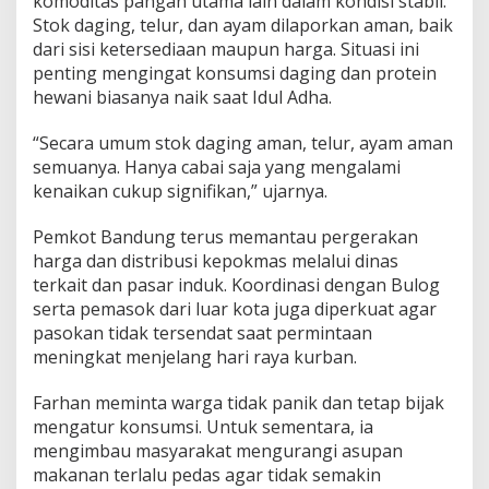
komoditas pangan utama lain dalam kondisi stabil.
Stok daging, telur, dan ayam dilaporkan aman, baik
dari sisi ketersediaan maupun harga. Situasi ini
penting mengingat konsumsi daging dan protein
hewani biasanya naik saat Idul Adha.
“Secara umum stok daging aman, telur, ayam aman
semuanya. Hanya cabai saja yang mengalami
kenaikan cukup signifikan,” ujarnya.
Pemkot Bandung terus memantau pergerakan
harga dan distribusi kepokmas melalui dinas
terkait dan pasar induk. Koordinasi dengan Bulog
serta pemasok dari luar kota juga diperkuat agar
pasokan tidak tersendat saat permintaan
meningkat menjelang hari raya kurban.
Farhan meminta warga tidak panik dan tetap bijak
mengatur konsumsi. Untuk sementara, ia
mengimbau masyarakat mengurangi asupan
makanan terlalu pedas agar tidak semakin