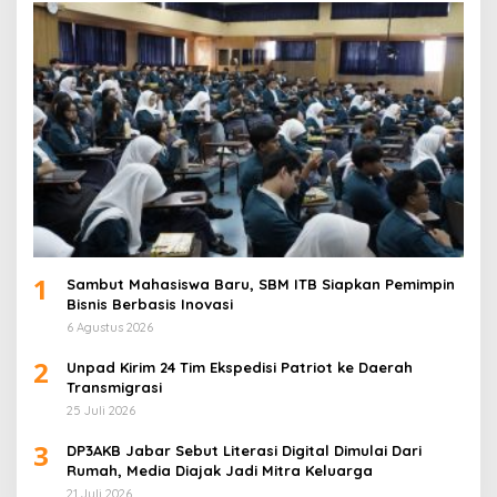
1
Sambut Mahasiswa Baru, SBM ITB Siapkan Pemimpin
Bisnis Berbasis Inovasi
6 Agustus 2026
2
Unpad Kirim 24 Tim Ekspedisi Patriot ke Daerah
Transmigrasi
25 Juli 2026
3
DP3AKB Jabar Sebut Literasi Digital Dimulai Dari
Rumah, Media Diajak Jadi Mitra Keluarga
21 Juli 2026