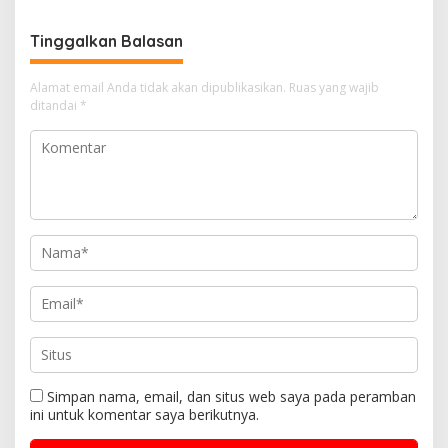
Tinggalkan Balasan
Alamat email Anda tidak akan dipublikasikan.
Ruas yang wajib
ditandai
*
Simpan nama, email, dan situs web saya pada peramban
ini untuk komentar saya berikutnya.