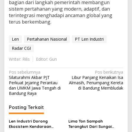
bagian dari langkah pemerintah membangun
sistem pertahanan yang modern, adaptif, dan
terintegrasi menghadapi ancaman global yang
terus berkembang.
Len
Pertahanan Nasional
PT Len Industri
Radar CGI
Writer: Rilis
Editor: Gun
Navigasi
Pos sebelumnya
Pos berikutnya
Silaturahmi Akbar PJT
Libur Panjang Kenaikan Isa
pos
Perkuat Jejaring Perantau
Almasih, Penumpang Kereta
dan UMKM Jawa Tengah di
di Bandung Membludak
Bandung Raya
Posting Terkait
Len Industri Dorong
Lima Ton Sampah
Ekosistem Kendaraan
Terangkut Dari Sungai
Listrik Nasional, Fokus ke
Pasirluyu, Len Libatkan