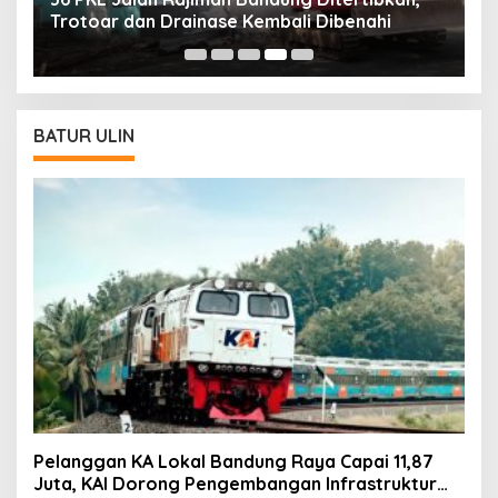
Trotoar dan Drainase Kembali Dibenahi
B
A
BATUR ULIN
Pelanggan KA Lokal Bandung Raya Capai 11,87
Juta, KAI Dorong Pengembangan Infrastruktur