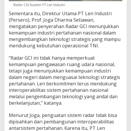
Radar CGI buatan PT Len Industri
Sementara itu, Direktur Utama PT Len Industri
(Persero), Prof. Joga Dharma Setiawan,
mengatakan penyerahan Radar GCI menunjukkan
kemampuan industri pertahanan nasional dalam
mengembangkan teknologi strategis yang mampu
mendukung kebutuhan operasional TNI.
“Radar GCI ini tidak hanya memperkuat
kemampuan pengawasan ruang udara nasional,
tetapi juga menunjukkan kemampuan industri
dalam negeri dalam menguasai teknologi strategis
pertahanan. Len berkomitmen terus mendukung
interoperabilitas sistem pertahanan nasional
melalui pengembangan teknologi yang andal dan
berkelanjutan,” katanya.
Menurut Joga, penguatan sistem radar tidak bisa
dipisahkan dari pembangunan interoperabilitas
antarsistem pertahanan. Karena itu, PT Len