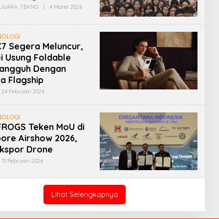
Oleh
JUARA
,
TEKNO
|
4 Maret 2026
Admin
NOLOGI
7 Segera Meluncur,
i Usung Foldable
 Tangguh Dengan
a Flagship
Oleh
24 Februari 2026
Admin
NOLOGI
FROGS Teken MoU di
ore Airshow 2026,
Ekspor Drone
Oleh
13 Februari 2026
Admin
Lihat Selengkapnya