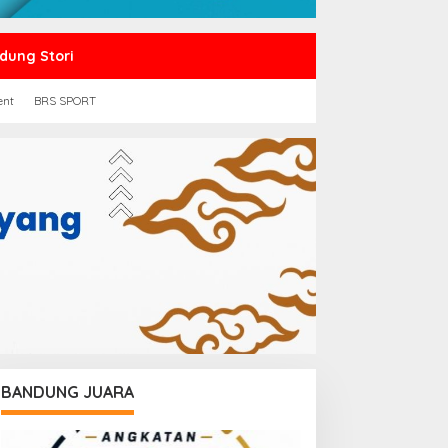
dung Stori
ent
BRS SPORT
BANDUNG JUARA