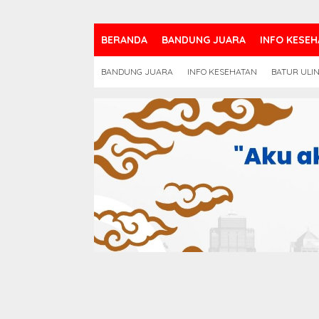
BERANDA
BANDUNG JUARA
INFO KESEH
BANDUNG JUARA
INFO KESEHATAN
BATUR ULI
BRS01
TEKNOLOGI TERAPAN
TPHONE
DAN TELEKOMUNIKAS
30 September 2019