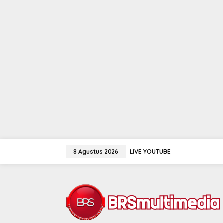
Lewati
ke
8 Agustus 2026
LIVE YOUTUBE
konten