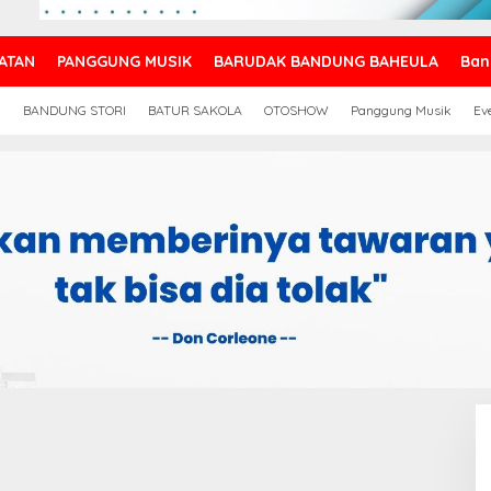
ATAN
PANGGUNG MUSIK
BARUDAK BANDUNG BAHEULA
Ban
N
BANDUNG STORI
BATUR SAKOLA
OTOSHOW
Panggung Musik
Ev
 BIDANG ELEKTRONIKA
I DIKEMBANGKAN LIPI