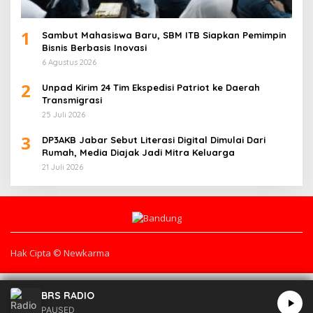
1
Sambut Mahasiswa Baru, SBM ITB Siapkan Pemimpin
Bisnis Berbasis Inovasi
6 Agustus 2026
2
Unpad Kirim 24 Tim Ekspedisi Patriot ke Daerah
Transmigrasi
25 Juli 2026
3
DP3AKB Jabar Sebut Literasi Digital Dimulai Dari
Rumah, Media Diajak Jadi Mitra Keluarga
21 Juli 2026
Hak Cipta © Newkarma
BRS RADIO
PAUSED