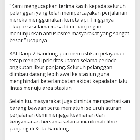
“Kami mengucapkan terima kasih kepada seluruh
pelanggan yang telah mempercayakan perjalanan
mereka menggunakan kereta api. Tingginya
okupansi selama masa libur panjang ini
menunjukkan antusiasme masyarakat yang sangat
besar,” ucapnya.
KAI Daop 2 Bandung pun memastikan pelayanan
tetap menjadi prioritas utama selama periode
angkutan libur panjang. Seluruh pelanggan
diimbau datang lebih awal ke stasiun guna
menghindari keterlambatan akibat kepadatan lalu
lintas menuju area stasiun.
Selain itu, masyarakat juga diminta memperhatikan
barang bawaan serta mematuhi seluruh aturan
perjalanan demi menjaga keamanan dan
kenyamanan bersama selama menikmati libur
panjang di Kota Bandung.