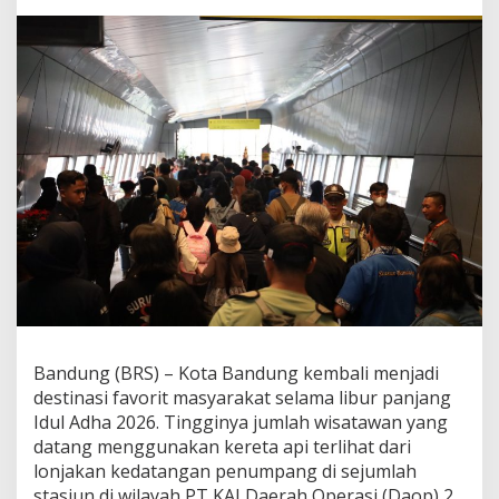
2026
Bandung (BRS) – Kota Bandung kembali menjadi
destinasi favorit masyarakat selama libur panjang
Idul Adha 2026. Tingginya jumlah wisatawan yang
datang menggunakan kereta api terlihat dari
lonjakan kedatangan penumpang di sejumlah
stasiun di wilayah PT KAI Daerah Operasi (Daop) 2