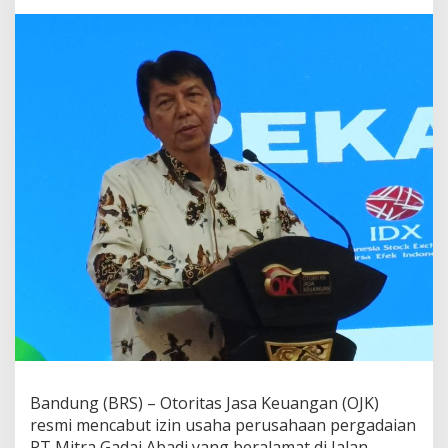
Bandung
Bandung (BRS) – Otoritas Jasa Keuangan (OJK)
resmi mencabut izin usaha perusahaan pergadaian
PT Mitra Gadai Abadi yang beralamat di Jalan