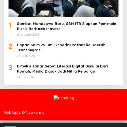
1
Sambut Mahasiswa Baru, SBM ITB Siapkan Pemimpin
Bisnis Berbasis Inovasi
6 Agustus 2026
2
Unpad Kirim 24 Tim Ekspedisi Patriot ke Daerah
Transmigrasi
25 Juli 2026
3
DP3AKB Jabar Sebut Literasi Digital Dimulai Dari
Rumah, Media Diajak Jadi Mitra Keluarga
21 Juli 2026
Hak Cipta © Newkarma