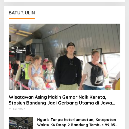
BATUR ULIN
Wisatawan Asing Makin Gemar Naik Kereta,
Stasiun Bandung Jadi Gerbang Utama di Jawa
Barat
31 Juli 2026
Nyaris Tanpa Keterlambatan, Ketepatan
Waktu KA Daop 2 Bandung Tembus 99,85