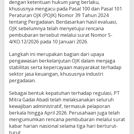
dengan ketentuan hukum yang berlaku,
khususnya mengacu pada Pasal 100 dan Pasal 101
Peraturan OJK (POJK) Nomor 39 Tahun 2024
tentang Pergadaian. Berdasarkan hasil evaluasi,
OJK sebelumnya telah menyetujui rencana
pembubaran tersebut melalui surat Nomor S-
4/KO.12/2026 pada 10 Januari 2026.
Langkah ini merupakan bagian dari upaya
pengawasan berkelanjutan OJK dalam menjaga
stabilitas serta kepercayaan masyarakat terhadap
sektor jasa keuangan, khususnya industri
pergadaian.
Sebagai bentuk kepatuhan terhadap regulasi, PT
Mitra Gadai Abadi telah melaksanakan seluruh
kewajiban administratif, termasuk pelaporan
berkala hingga April 2026. Perusahaan juga telah
mengumumkan rencana pembubaran melalui surat
kabar harian nasional selama tiga hari berturut-
turut.