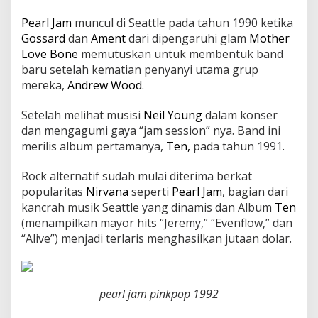
Pearl Jam
muncul di Seattle pada tahun 1990 ketika
Gossard
dan
Ament
dari dipengaruhi glam
Mother
Love Bone
memutuskan untuk membentuk band
baru setelah kematian penyanyi utama grup
mereka,
Andrew Wood
.
Setelah melihat musisi
Neil Young
dalam konser
dan mengagumi gaya “jam session” nya. Band ini
merilis album pertamanya,
Ten,
pada tahun 1991.
Rock alternatif sudah mulai diterima berkat
popularitas
Nirvana
seperti
Pearl Jam
, bagian dari
kancrah musik Seattle yang dinamis dan Album
Ten
(menampilkan mayor hits “Jeremy,” “Evenflow,” dan
“Alive”) menjadi terlaris menghasilkan jutaan dolar.
pearl jam pinkpop 1992