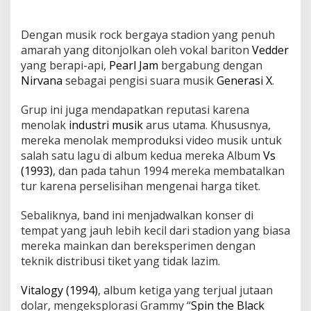
Dengan musik rock bergaya stadion yang penuh
amarah yang ditonjolkan oleh vokal bariton
Vedder
yang berapi-api,
Pearl Jam
bergabung dengan
Nirvana
sebagai pengisi suara musik
Generasi X
.
Grup ini juga mendapatkan reputasi karena
menolak
industri musik
arus utama. Khususnya,
mereka menolak memproduksi video musik untuk
salah satu lagu di album kedua mereka Album
Vs
(1993)
, dan pada tahun 1994 mereka membatalkan
tur karena perselisihan mengenai harga tiket.
Sebaliknya, band ini menjadwalkan konser di
tempat yang jauh lebih kecil dari stadion yang biasa
mereka mainkan dan bereksperimen dengan
teknik distribusi tiket yang tidak lazim.
Vitalogy (1994)
, album ketiga yang terjual jutaan
dolar, mengeksplorasi Grammy “
Spin the Black