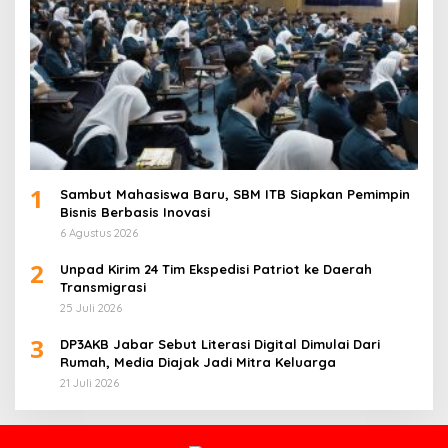
21 Juli 2026
Hak Cipta © Newkarma