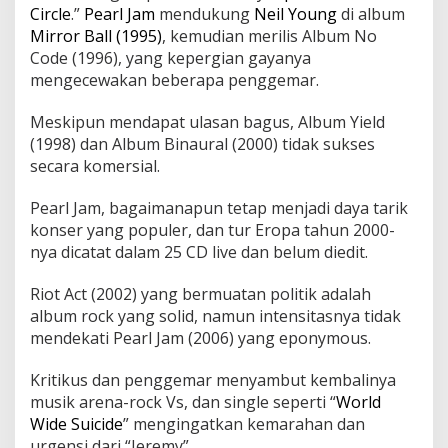
Circle
.”
Pearl Jam
mendukung
Neil Young
di album
Mirror Ball (1995)
, kemudian merilis Album No
Code (1996), yang kepergian gayanya
mengecewakan beberapa penggemar.
Meskipun mendapat ulasan bagus, Album Yield
(1998) dan Album Binaural (2000) tidak sukses
secara komersial.
Pearl Jam, bagaimanapun tetap menjadi daya tarik
konser yang populer, dan tur Eropa tahun 2000-
nya dicatat dalam 25 CD live dan belum diedit.
Riot Act (2002) yang bermuatan politik adalah
album rock yang solid, namun intensitasnya tidak
mendekati Pearl Jam (2006) yang eponymous.
Kritikus dan penggemar menyambut kembalinya
musik arena-rock Vs, dan single seperti “
World
Wide Suicide
” mengingatkan kemarahan dan
urgensi dari “Jeremy”.