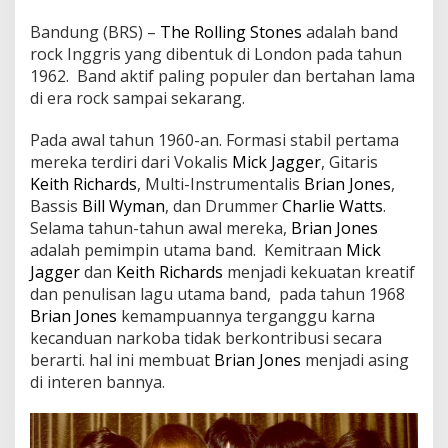
Bandung (BRS) –
The Rolling Stones
adalah band
rock Inggris yang dibentuk di London pada tahun
1962. Band aktif paling populer dan bertahan lama
di era rock sampai sekarang.
Pada awal tahun 1960-an. Formasi stabil pertama
mereka terdiri dari Vokalis
Mick Jagger
, Gitaris
Keith Richards
, Multi-Instrumentalis
Brian Jones
,
Bassis
Bill Wyman
, dan Drummer
Charlie Watts
.
Selama tahun-tahun awal mereka,
Brian Jones
adalah pemimpin utama band. Kemitraan
Mick
Jagger
dan
Keith Richards
menjadi kekuatan kreatif
dan penulisan lagu utama band, pada tahun 1968
Brian Jones
kemampuannya terganggu karna
kecanduan narkoba tidak berkontribusi secara
berarti. hal ini membuat
Brian Jones
menjadi asing
di interen bannya.