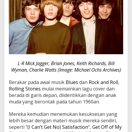
L-R Mick Jagger, Brian Jones, Keith Richards, Bill
Wyman, Charlie Watts (Image: Michael Ochs Archives)
Berakar pada awal musik
Blues
dan
Rock and Roll
,
Rolling Stones
mulai memainkan lagu cover dan
berada di garis depan, diidentikkan dengan anak
muda yang berontak pada tahun 1960an.
Mereka kemudian menemukan kesuksesan yang
lebih besar dengan materi musik mereka sendiri,
seperti “
(I Can’t Get No) Satisfaction
“,
Get Off of My