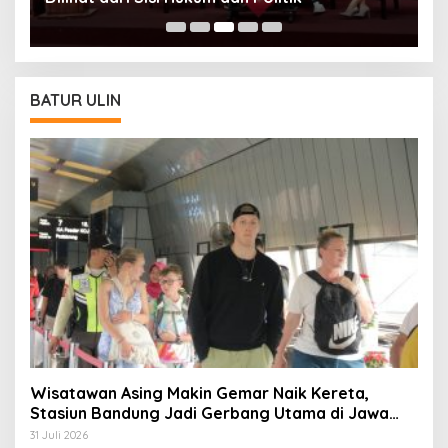
BATUR ULIN
Wisatawan Asing Makin Gemar Naik Kereta,
Stasiun Bandung Jadi Gerbang Utama di Jawa
Barat
31 Juli 2026