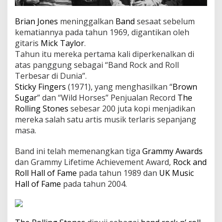
Brian Jones
meninggalkan
Band
sesaat sebelum
kematiannya pada tahun 1969, digantikan oleh
gitaris
Mick Taylor
.
Tahun itu mereka pertama kali diperkenalkan di
atas panggung sebagai “Band Rock and Roll
Terbesar di Dunia”.
Sticky Fingers
(1971), yang menghasilkan “
Brown
Sugar
” dan “Wild Horses” Penjualan Record
The
Rolling Stones
sebesar 200 juta kopi menjadikan
mereka salah satu artis musik terlaris sepanjang
masa.
Band ini telah memenangkan tiga
Grammy Awards
dan Grammy Lifetime Achievement Award,
Rock and
Roll Hall of Fame
pada tahun 1989 dan
UK Music
Hall of Fame
pada tahun 2004.