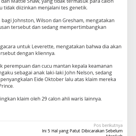
dan Mattie Shaw, yang tidak termasuk para calon
tu tidak diizinkan menjalani tes genetik.
 bagi Johnston, Wilson dan Gresham, mengatakan
tusan tersebut dan sedang mempertimbangkan
gacara untuk Leverette, mengatakan bahwa dia akan
rsebut dengan kliennya.
k perempuan dan cucu mantan kepala keamanan
gaku sebagai anak laki-laki John Nelson, sedang
enyangkalan Eide Oktober lalu atas klaim mereka
rince.
gkan klaim oleh 29 calon ahli waris lainnya.
Pos berikutnya
Ini 5 Hal yang Patut Dibicarakan Sebelum