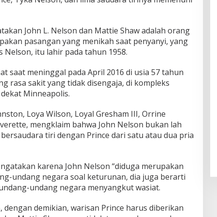
takan John L. Nelson dan Mattie Shaw adalah orang
upakan pasangan yang menikah saat penyanyi, yang
Nelson, itu lahir pada tahun 1958.
at saat meninggal pada April 2016 di usia 57 tahun
g rasa sakit yang tidak disengaja, di kompleks
i dekat Minneapolis.
hnston, Loya Wilson, Loyal Gresham III, Orrine
everette, mengklaim bahwa John Nelson bukan lah
ersaudara tiri dengan Prince dari satu atau dua pria
ngatakan karena John Nelson “diduga merupakan
ng-undang negara soal keturunan, dia juga berarti
t undang-undang negara menyangkut wasiat.
dengan demikian, warisan Prince harus diberikan