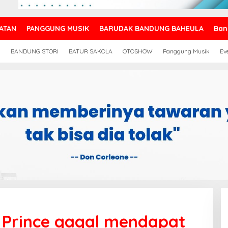
ATAN
PANGGUNG MUSIK
BARUDAK BANDUNG BAHEULA
Ban
N
BANDUNG STORI
BATUR SAKOLA
OTOSHOW
Panggung Musik
Ev
 Prince gagal mendapat