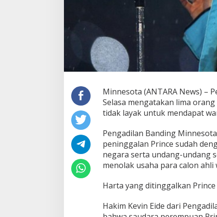
Minnesota (ANTARA News) – Pe
Selasa mengatakan lima orang 
tidak layak untuk mendapat wa
Pengadilan Banding Minnesot
peninggalan Prince sudah den
negara serta undang-undang s
menolak usaha para calon ahli
Harta yang ditinggalkan Prince
Hakim Kevin Eide dari Pengadi
bahwa saudara perempuan Princ