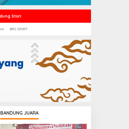
dung Stori
ent
BRS SPORT
BANDUNG JUARA