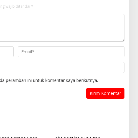
ng wajib ditandai
*
da peramban ini untuk komentar saya berikutnya.