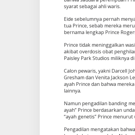
syarat sebagai ahli waris.
Eide sebelumnya pernah menya
tua Prince, sebab mereka mer
bernama lengkap Prince Rogers 
Prince tidak meninggalkan wasi
akibat overdosis obat penghilan
Paisley Park Studios miliknya d
Calon pewaris, yakni Darcell Jo
Gresham dan Venita Jackson L
ayah Prince dan bahwa mereka b
lainnya.
Namun pengadilan banding me
ayah” Prince berdasarkan unda
“ayah genetis” Prince menuru
Pengadilan mengatakan bahwa, 