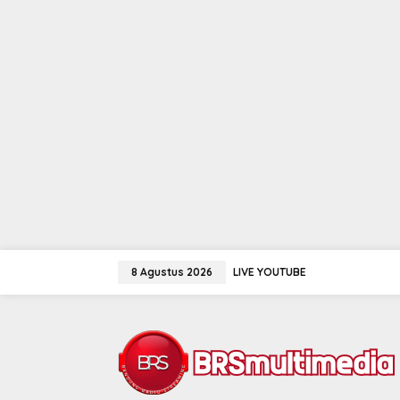
Lewati
ke
8 Agustus 2026
LIVE YOUTUBE
konten