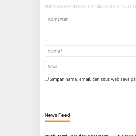
Alamat email Anda tidak akan dipublikasikan.
Ruas ya
Simpan nama, email, dan situs web saya pa
News Feed