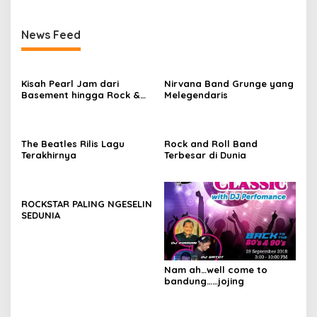
News Feed
Kisah Pearl Jam dari
Nirvana Band Grunge yang
Basement hingga Rock &
Melegendaris
Roll Hall of Fame
The Beatles Rilis Lagu
Rock and Roll Band
Terakhirnya
Terbesar di Dunia
ROCKSTAR PALING NGESELIN
SEDUNIA
Nam ah…well come to
bandung……jojing