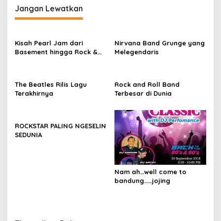
Jangan Lewatkan
Kisah Pearl Jam dari
Nirvana Band Grunge yang
Basement hingga Rock &
Melegendaris
Roll Hall of Fame
The Beatles Rilis Lagu
Rock and Roll Band
Terakhirnya
Terbesar di Dunia
ROCKSTAR PALING NGESELIN
SEDUNIA
Nam ah…well come to
bandung……jojing