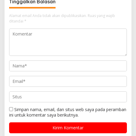
Tinggalkan Balasan
Alamat email Anda tidak akan dipublikasikan.
Ruas yang wajib
ditandai
*
Simpan nama, email, dan situs web saya pada peramban
ini untuk komentar saya berikutnya.