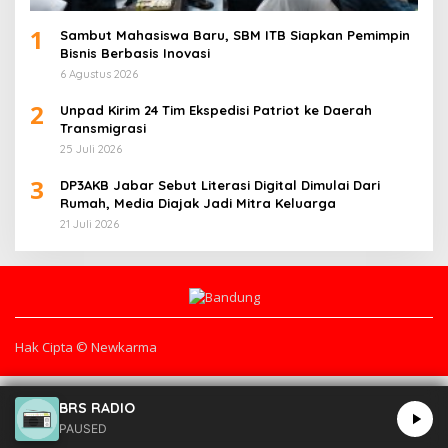
1
Sambut Mahasiswa Baru, SBM ITB Siapkan Pemimpin
Bisnis Berbasis Inovasi
6 Agustus 2026
2
Unpad Kirim 24 Tim Ekspedisi Patriot ke Daerah
Transmigrasi
25 Juli 2026
3
DP3AKB Jabar Sebut Literasi Digital Dimulai Dari
Rumah, Media Diajak Jadi Mitra Keluarga
21 Juli 2026
Hak Cipta © Newkarma
BRS RADIO
PAUSED