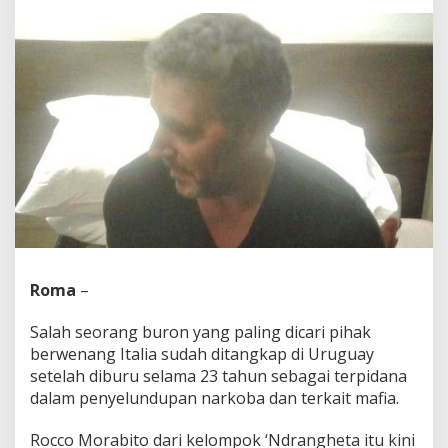
BBC
World
-
detikNews
Roma
–
Salah seorang buron yang paling dicari pihak
berwenang Italia sudah ditangkap di Uruguay
setelah diburu selama 23 tahun sebagai terpidana
dalam penyelundupan narkoba dan terkait mafia.
Rocco Morabito dari kelompok ‘Ndrangheta itu kini