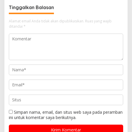
Tinggalkan Balasan
Alamat email Anda tidak akan dipublikasikan.
Ruas yang wajib
ditandai
*
Simpan nama, email, dan situs web saya pada peramban
ini untuk komentar saya berikutnya.