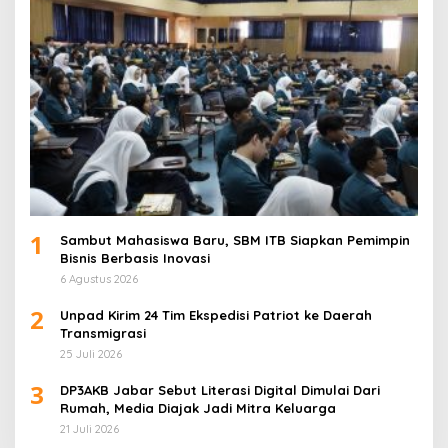
1
Sambut Mahasiswa Baru, SBM ITB Siapkan Pemimpin
Bisnis Berbasis Inovasi
6 Agustus 2026
2
Unpad Kirim 24 Tim Ekspedisi Patriot ke Daerah
Transmigrasi
25 Juli 2026
3
DP3AKB Jabar Sebut Literasi Digital Dimulai Dari
Rumah, Media Diajak Jadi Mitra Keluarga
21 Juli 2026