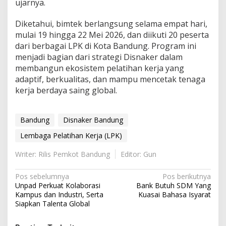
ujarnya.
Diketahui, bimtek berlangsung selama empat hari,
mulai 19 hingga 22 Mei 2026, dan diikuti 20 peserta
dari berbagai LPK di Kota Bandung. Program ini
menjadi bagian dari strategi Disnaker dalam
membangun ekosistem pelatihan kerja yang
adaptif, berkualitas, dan mampu mencetak tenaga
kerja berdaya saing global.
Bandung
Disnaker Bandung
Lembaga Pelatihan Kerja (LPK)
Writer: Rilis Pemkot Bandung
Editor: Gun
Navigasi
Pos sebelumnya
Pos berikutnya
Unpad Perkuat Kolaborasi
Bank Butuh SDM Yang
pos
Kampus dan Industri, Serta
Kuasai Bahasa Isyarat
Siapkan Talenta Global