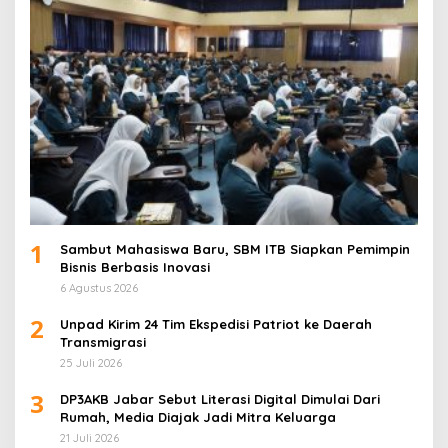
1
Sambut Mahasiswa Baru, SBM ITB Siapkan Pemimpin
Bisnis Berbasis Inovasi
6 Agustus 2026
2
Unpad Kirim 24 Tim Ekspedisi Patriot ke Daerah
Transmigrasi
25 Juli 2026
3
DP3AKB Jabar Sebut Literasi Digital Dimulai Dari
Rumah, Media Diajak Jadi Mitra Keluarga
21 Juli 2026