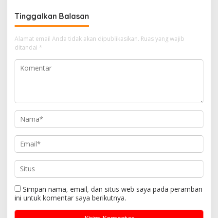
Tinggalkan Balasan
Alamat email Anda tidak akan dipublikasikan.
Ruas yang wajib
ditandai
*
Simpan nama, email, dan situs web saya pada peramban
ini untuk komentar saya berikutnya.