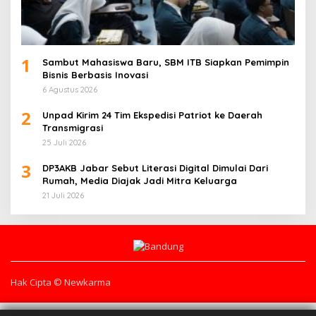
1
Sambut Mahasiswa Baru, SBM ITB Siapkan Pemimpin
Bisnis Berbasis Inovasi
6 Agustus 2026
2
Unpad Kirim 24 Tim Ekspedisi Patriot ke Daerah
Transmigrasi
25 Juli 2026
3
DP3AKB Jabar Sebut Literasi Digital Dimulai Dari
Rumah, Media Diajak Jadi Mitra Keluarga
21 Juli 2026
Hak Cipta © Newkarma