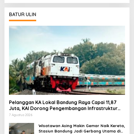
BATUR ULIN
Pelanggan KA Lokal Bandung Raya Capai 11,87
Juta, KAI Dorong Pengembangan Infrastruktur
Berbasis Kebutuhan
7 Agustus 2026
Wisatawan Asing Makin Gemar Naik Kereta,
Stasiun Bandung Jadi Gerbang Utama di