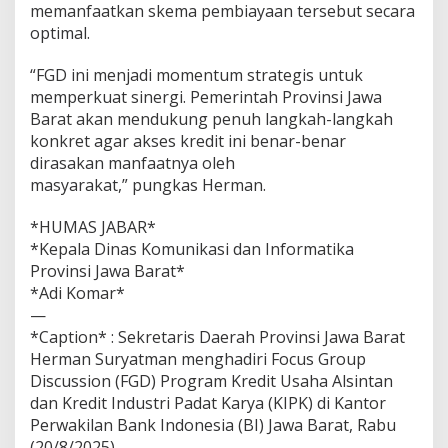
memanfaatkan skema pembiayaan tersebut secara
optimal.
“FGD ini menjadi momentum strategis untuk
memperkuat sinergi. Pemerintah Provinsi Jawa
Barat akan mendukung penuh langkah-langkah
konkret agar akses kredit ini benar-benar
dirasakan manfaatnya oleh
masyarakat,” pungkas Herman.
*HUMAS JABAR*
*Kepala Dinas Komunikasi dan Informatika
Provinsi Jawa Barat*
*Adi Komar*
—
*Caption* : Sekretaris Daerah Provinsi Jawa Barat
Herman Suryatman menghadiri Focus Group
Discussion (FGD) Program Kredit Usaha Alsintan
dan Kredit Industri Padat Karya (KIPK) di Kantor
Perwakilan Bank Indonesia (BI) Jawa Barat, Rabu
(20/8/2025).