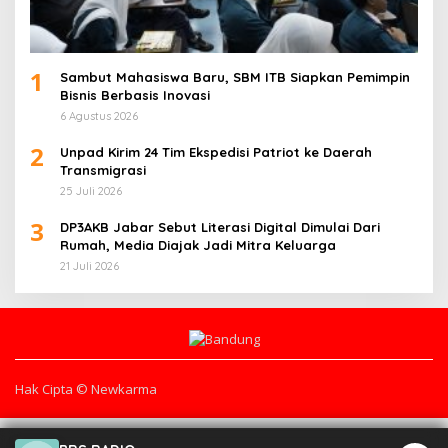
1
Sambut Mahasiswa Baru, SBM ITB Siapkan Pemimpin
Bisnis Berbasis Inovasi
6 Agustus 2026
2
Unpad Kirim 24 Tim Ekspedisi Patriot ke Daerah
Transmigrasi
25 Juli 2026
3
DP3AKB Jabar Sebut Literasi Digital Dimulai Dari
Rumah, Media Diajak Jadi Mitra Keluarga
21 Juli 2026
Hak Cipta © Newkarma