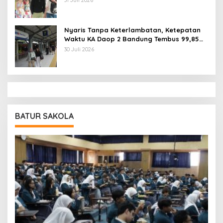
Nyaris Tanpa Keterlambatan, Ketepatan
Waktu KA Daop 2 Bandung Tembus 99,85
Persen
30 Juli 2026
BATUR SAKOLA