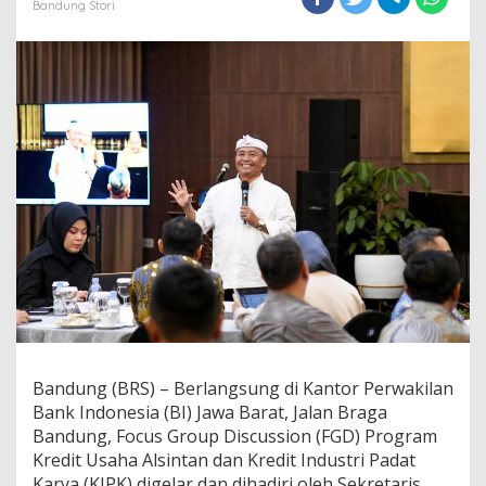
Bandung Stori
Perbankan
Untuk
Kredit
Usaha
Bandung (BRS) – Berlangsung di Kantor Perwakilan
Bank Indonesia (BI) Jawa Barat, Jalan Braga
Bandung, Focus Group Discussion (FGD) Program
Kredit Usaha Alsintan dan Kredit Industri Padat
Karya (KIPK) digelar dan dihadiri oleh Sekretaris