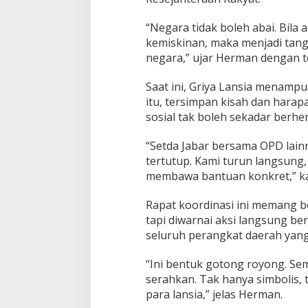
“Negara tidak boleh abai. Bila 
kemiskinan, maka menjadi tang
negara,” ujar Herman dengan t
Saat ini, Griya Lansia menampun
itu, tersimpan kisah dan hara
sosial tak boleh sekadar berhen
“Setda Jabar bersama OPD lain
tertutup. Kami turun langsung
membawa bantuan konkret,” ka
Rapat koordinasi ini memang b
tapi diwarnai aksi langsung 
seluruh perangkat daerah yang
“Ini bentuk gotong royong. S
serahkan. Tak hanya simbolis,
para lansia,” jelas Herman.