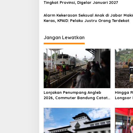
Tingkat Provinsi, Digelar Januari 2027
Alarm Kekerasan Seksual Anak di Jabar Maki
Keras, KPAID: Pelaku Justru Orang Terdekat
Jangan Lewatkan
Lonjakan Penumpang Angleb
Hingga R
2026, Commuter Bandung Catat
Longsor 
Rekor Tertinggi Sepanjang
Meningga
Sejarah