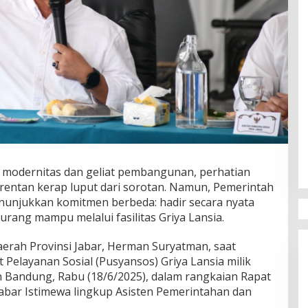
 modernitas dan geliat pembangunan, perhatian
 rentan kerap luput dari sorotan. Namun, Pemerintah
nunjukkan komitmen berbeda: hadir secara nyata
kurang mampu melalui fasilitas Griya Lansia.
Daerah Provinsi Jabar, Herman Suryatman, saat
Pelayanan Sosial (Pusyansos) Griya Lansia milik
n Bandung, Rabu (18/6/2025), dalam rangkaian Rapat
Jabar Istimewa lingkup Asisten Pemerintahan dan