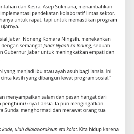
rintahan dan Kesra, Asep Sukmana, menambahkan
mplementasi pendekatan kolaboratif lintas sektor.
k hanya untuk rapat, tapi untuk memastikan program
 ujarnya.
osial Jabar, Noneng Komara Ningsih, menekankan
an dengan semangat
Jabar Nyaah ka Indung
, sebuah
n Gubernur Jabar untuk meningkatkan empati dan
.
N yang menjadi ibu atau ayah asuh bagi lansia. Ini
 cinta kasih yang dibangun lewat program sosial,”
n menyampaikan salam dan pesan hangat dari
 penghuni Griya Lansia. Ia pun mengingatkan
aya Sunda: menghormati dan merawat orang tua
:
kade, ulah dilalaworakeun eta kolot
. Kita hidup karena