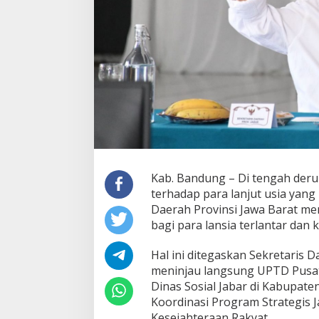
Kab. Bandung – Di tengah deru
terhadap para lanjut usia yang
Daerah Provinsi Jawa Barat me
bagi para lansia terlantar dan 
Hal ini ditegaskan Sekretaris 
meninjau langsung UPTD Pusat 
Dinas Sosial Jabar di Kabupate
Koordinasi Program Strategis 
Kesejahteraan Rakyat.