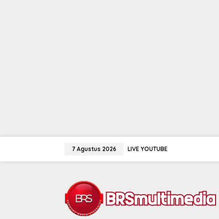
Lewati
ke
7 Agustus 2026
LIVE YOUTUBE
konten