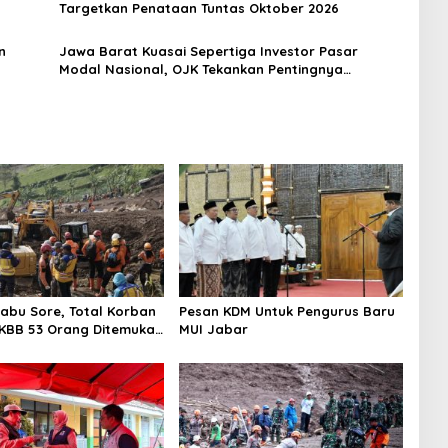
Targetkan Penataan Tuntas Oktober 2026
n
Jawa Barat Kuasai Sepertiga Investor Pasar
Modal Nasional, OJK Tekankan Pentingnya
Investasi Cerdas
abu Sore, Total Korban
Pesan KDM Untuk Pengurus Baru
KBB 53 Orang Ditemukan
MUI Jabar
l Dunia