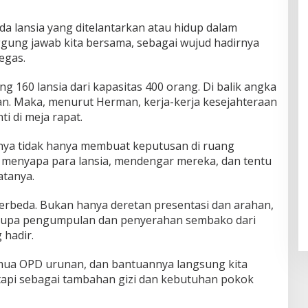
ada lansia yang ditelantarkan atau hidup dalam
gung jawab kita bersama, sebagai wujud hadirnya
egas.
g 160 lansia dari kapasitas 400 orang. Di balik angka
pan. Maka, menurut Herman, kerja-kerja kesejahteraan
ti di meja rapat.
nya tidak hanya membuat keputusan di ruang
, menyapa para lansia, mendengar mereka, dan tentu
tanya.
erbeda. Bukan hanya deretan presentasi dan arahan,
berupa pengumpulan dan penyerahan sembako dari
 hadir.
emua OPD urunan, dan bantuannya langsung kita
 tapi sebagai tambahan gizi dan kebutuhan pokok