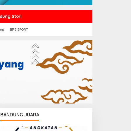
dung Stori
ent
BRS SPORT
BANDUNG JUARA