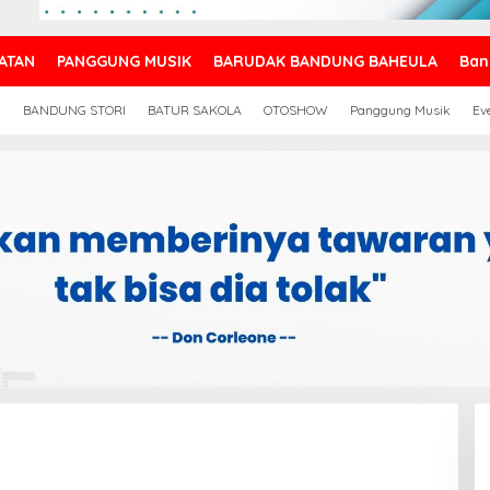
ATAN
PANGGUNG MUSIK
BARUDAK BANDUNG BAHEULA
Ban
N
BANDUNG STORI
BATUR SAKOLA
OTOSHOW
Panggung Musik
Ev