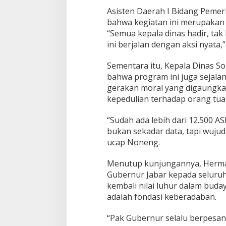
Asisten Daerah I Bidang Peme
bahwa kegiatan ini merupakan i
“Semua kepala dinas hadir, ta
ini berjalan dengan aksi nyata,”
Sementara itu, Kepala Dinas S
bahwa program ini juga sejal
gerakan moral yang digaungka
kepedulian terhadap orang tua
“Sudah ada lebih dari 12.500 AS
bukan sekadar data, tapi wujud
ucap Noneng.
Menutup kunjungannya, Herma
Gubernur Jabar kepada seluruh
kembali nilai luhur dalam bud
adalah fondasi keberadaban.
“Pak Gubernur selalu berpesan