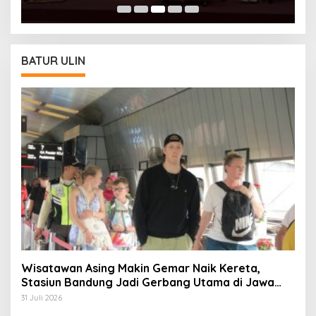
BATUR ULIN
Wisatawan Asing Makin Gemar Naik Kereta,
Stasiun Bandung Jadi Gerbang Utama di Jawa
Barat
31 Juli 2026