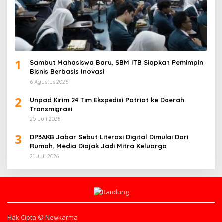
1
Sambut Mahasiswa Baru, SBM ITB Siapkan Pemimpin
Bisnis Berbasis Inovasi
6 Agustus 2026
2
Unpad Kirim 24 Tim Ekspedisi Patriot ke Daerah
Transmigrasi
25 Juli 2026
3
DP3AKB Jabar Sebut Literasi Digital Dimulai Dari
Rumah, Media Diajak Jadi Mitra Keluarga
21 Juli 2026
Hak Cipta © Newkarma