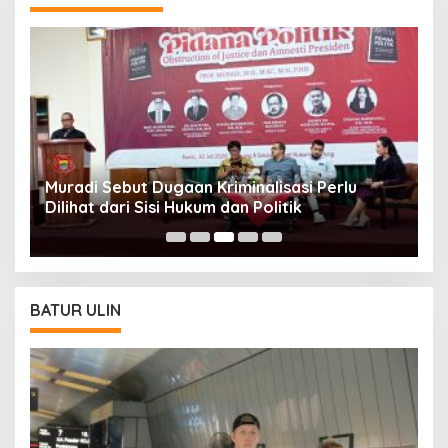
Muradi Sebut Dugaan Kriminalisasi Perlu
3
Dilihat dari Sisi Hukum dan Politik
T
BATUR ULIN