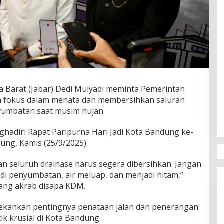
 Barat (Jabar) Dedi Mulyadi meminta Pemerintah
n fokus dalam menata dan membersihkan saluran
nyumbatan saat musim hujan.
ghadiri Rapat Paripurna Hari Jadi Kota Bandung ke-
ng, Kamis (25/9/2025).
an seluruh drainase harus segera dibersihkan. Jangan
adi penyumbatan, air meluap, dan menjadi hitam,”
ang akrab disapa KDM.
nekankan pentingnya penataan jalan dan penerangan
tik krusial di Kota Bandung.