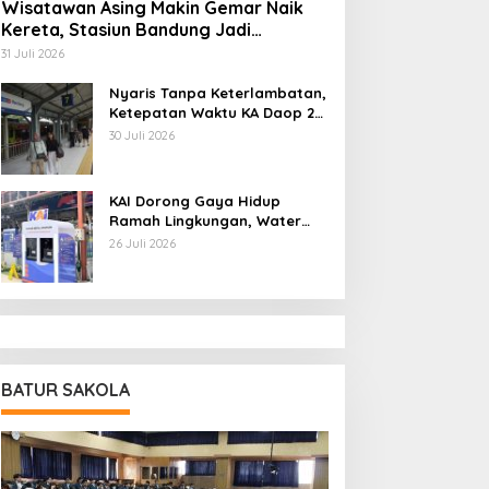
Wisatawan Asing Makin Gemar Naik
Kereta, Stasiun Bandung Jadi
Gerbang Utama di Jawa Barat
31 Juli 2026
Nyaris Tanpa Keterlambatan,
Ketepatan Waktu KA Daop 2
Bandung Tembus 99,85
30 Juli 2026
Persen
KAI Dorong Gaya Hidup
Ramah Lingkungan, Water
Station Berpotensi Kurangi
26 Juli 2026
2,99 Juta Botol Plastik
BATUR SAKOLA