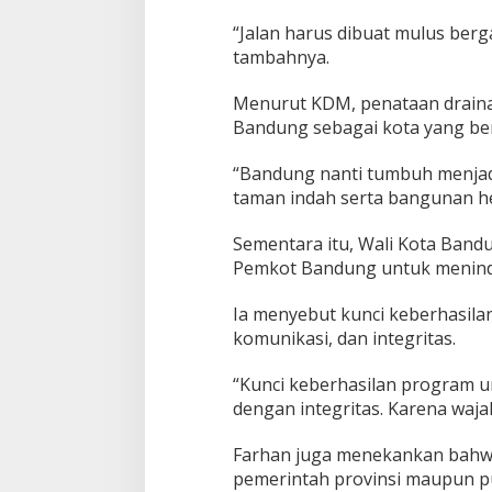
“Jalan harus dibuat mulus berg
tambahnya.
Menurut KDM, penataan drainas
Bandung sebagai kota yang be
“Bandung nanti tumbuh menjadi
taman indah serta bangunan her
Sementara itu, Wali Kota Ba
Pemkot Bandung untuk meninda
Ia menyebut kunci keberhasil
komunikasi, dan integritas.
“Kunci keberhasilan program u
dengan integritas. Karena waja
Farhan juga menekankan bahw
pemerintah provinsi maupun p