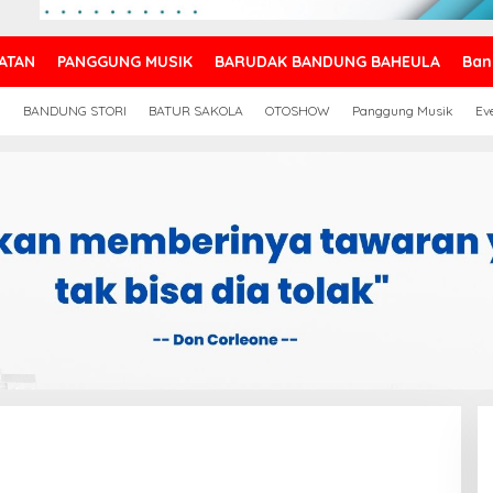
ATAN
PANGGUNG MUSIK
BARUDAK BANDUNG BAHEULA
Ban
N
BANDUNG STORI
BATUR SAKOLA
OTOSHOW
Panggung Musik
Ev