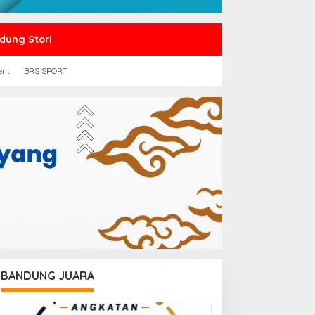
dung Stori
ent
BRS SPORT
BANDUNG JUARA