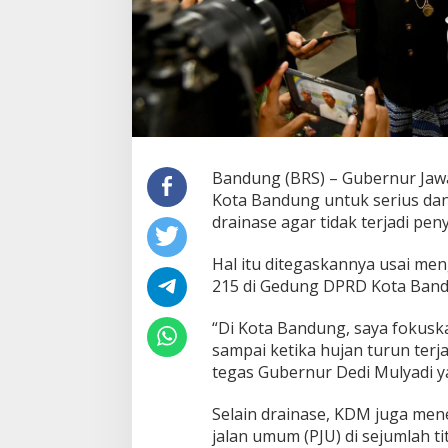
Bandung (BRS) – Gubernur Jawa
Kota Bandung untuk serius da
drainase agar tidak terjadi pe
Hal itu ditegaskannya usai men
215 di Gedung DPRD Kota Bandu
“Di Kota Bandung, saya fokusk
sampai ketika hujan turun terj
tegas Gubernur Dedi Mulyadi y
Selain drainase, KDM juga me
jalan umum (PJU) di sejumlah ti