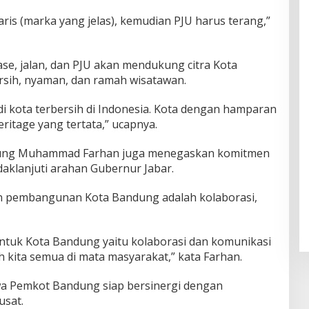
aris (marka yang jelas), kemudian PJU harus terang,”
e, jalan, dan PJU akan mendukung citra Kota
rsih, nyaman, dan ramah wisatawan.
 kota terbersih di Indonesia. Kota dengan hamparan
itage yang tertata,” ucapnya.
ndung Muhammad Farhan juga menegaskan komitmen
klanjuti arahan Gubernur Jabar.
an pembangunan Kota Bandung adalah kolaborasi,
ntuk Kota Bandung yaitu kolaborasi dan komunikasi
h kita semua di mata masyarakat,” kata Farhan.
a Pemkot Bandung siap bersinergi dengan
usat.