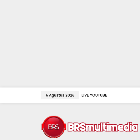
Lewati
ke
6 Agustus 2026
LIVE YOUTUBE
konten