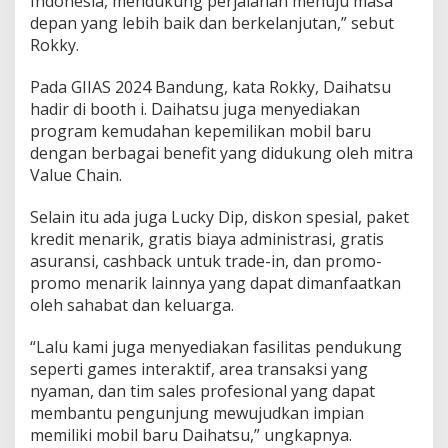
Indonesia, mendukung perjalanan menuju masa
depan yang lebih baik dan berkelanjutan,” sebut
Rokky.
Pada GIIAS 2024 Bandung, kata Rokky, Daihatsu
hadir di booth i. Daihatsu juga menyediakan
program kemudahan kepemilikan mobil baru
dengan berbagai benefit yang didukung oleh mitra
Value Chain.
Selain itu ada juga Lucky Dip, diskon spesial, paket
kredit menarik, gratis biaya administrasi, gratis
asuransi, cashback untuk trade-in, dan promo-
promo menarik lainnya yang dapat dimanfaatkan
oleh sahabat dan keluarga.
“Lalu kami juga menyediakan fasilitas pendukung
seperti games interaktif, area transaksi yang
nyaman, dan tim sales profesional yang dapat
membantu pengunjung mewujudkan impian
memiliki mobil baru Daihatsu,” ungkapnya.