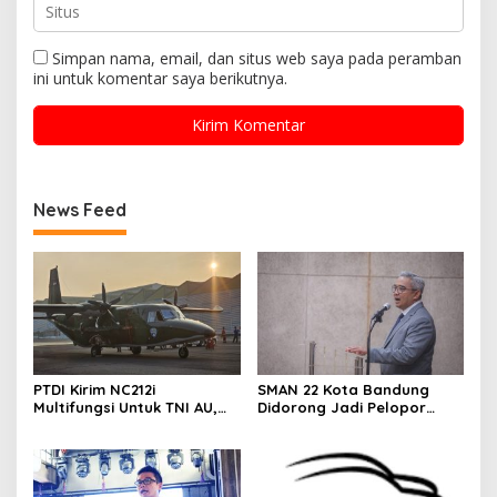
Simpan nama, email, dan situs web saya pada peramban
ini untuk komentar saya berikutnya.
News Feed
PTDI Kirim NC212i
SMAN 22 Kota Bandung
Multifungsi Untuk TNI AU,
Didorong Jadi Pelopor
Siap Dukung Misi Angkut
Pelajar Tertib Berkendara
Pasukan Hingga Modifikasi
Cuaca