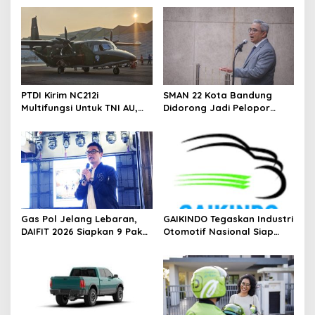
PTDI Kirim NC212i
SMAN 22 Kota Bandung
Multifungsi Untuk TNI AU,
Didorong Jadi Pelopor
Siap Dukung Misi Angkut
Pelajar Tertib Berkendara
Pasukan Hingga Modifikasi
Cuaca
Gas Pol Jelang Lebaran,
GAIKINDO Tegaskan Industri
DAIFIT 2026 Siapkan 9 Paket
Otomotif Nasional Siap
Umroh Untuk Konsumen
Penuhi Kebutuhan Pick-Up
Daihatsu
Dalam Negeri