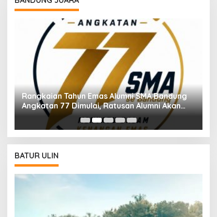
dung
Muradi Sebut Dugaan Kriminalisasi Perlu
an
Dilihat dari Sisi Hukum dan Politik
BATUR ULIN