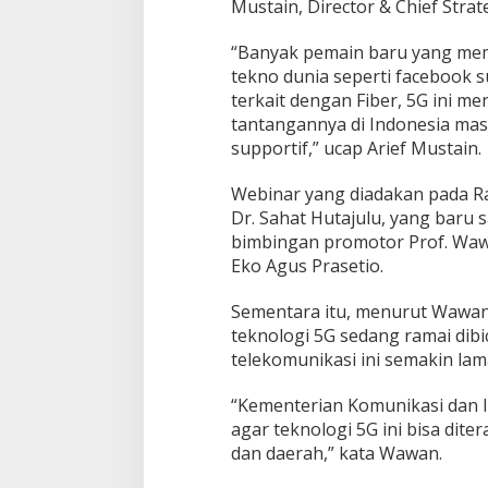
Mustain, Director & Chief Stra
“Banyak pemain baru yang mem
tekno dunia seperti facebook su
terkait dengan Fiber, 5G ini m
tantangannya di Indonesia masi
supportif,” ucap Arief Mustain.
Webinar yang diadakan pada Rab
Dr. Sahat Hutajulu, yang baru 
bimbingan promotor Prof. Wawa
Eko Agus Prasetio.
Sementara itu, menurut Wawan
teknologi 5G sedang ramai dibi
telekomunikasi ini semakin lam
“Kementerian Komunikasi dan 
agar teknologi 5G ini bisa dite
dan daerah,” kata Wawan.