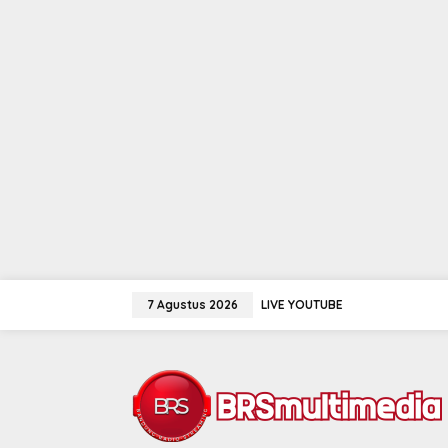
Lewati
ke
7 Agustus 2026
LIVE YOUTUBE
konten