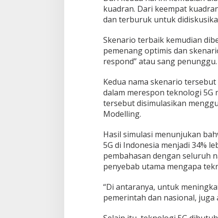
kuadran. Dari keempat kuadran 
dan terburuk untuk didiskusika
Skenario terbaik kemudian dibe
pemenang optimis dan skenario 
respond” atau sang penunggu.
Kedua nama skenario tersebut
dalam merespon teknologi 5G m
tersebut disimulasikan mengg
Modelling.
Hasil simulasi menunjukan ba
5G di Indonesia menjadi 34% le
pembahasan dengan seluruh nar
penyebab utama mengapa tekno
“Di antaranya, untuk meningkat
pemerintah dan nasional, juga 