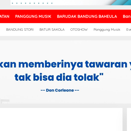
ATAN
PANGGUNG MUSIK
BARUDAK BANDUNG BAHEULA
Ban
N
BANDUNG STORI
BATUR SAKOLA
OTOSHOW
Panggung Musik
Ev