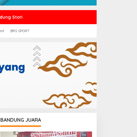
dung Stori
ent
BRS SPORT
BANDUNG JUARA