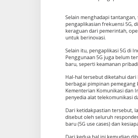
Selain menghadapi tantangan, 
pengaplikasian frekuensi 5G, d
keraguan dari pemerintah, oper
untuk berinovasi.
Selain itu, pengaplikasi 5G di 
Penggunaan 5G juga belum ten
baru, seperti keamanan pribadi
Hal-hal tersebut diketahui dari
berbagai pimpinan pemegang ke
Kementerian Komunikasi dan In
penyedia alat telekomunikasi da
Dari ketidakpastian tersebut, l
disebut oleh seluruh responden
baru (5G use cases) dan kesiapa
Dari kedua hal ini kemudian d