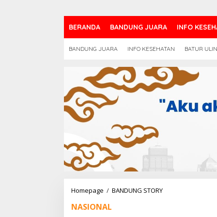
BERANDA
BANDUNG JUARA
INFO KESEH
BANDUNG JUARA
INFO KESEHATAN
BATUR ULI
TANTANGAN
Homepage
/
BANDUNG STORY
DAN
NASIONAL
PELUANG
PENGAPLIKASIAN