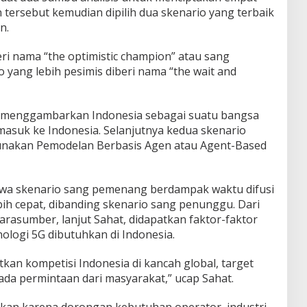
tersebut kemudian dipilih dua skenario yang terbaik
n.
ri nama “the optimistic champion” atau sang
yang lebih pesimis diberi nama “the wait and
 menggambarkan Indonesia sebagai suatu bangsa
asuk ke Indonesia. Selanjutnya kedua skenario
unakan Pemodelan Berbasis Agen atau Agent-Based
hwa skenario sang pemenang berdampak waktu difusi
bih cepat, dibanding skenario sang penunggu. Dari
asumber, lanjut Sahat, didapatkan faktor-faktor
logi 5G dibutuhkan di Indonesia.
kan kompetisi Indonesia di kancah global, target
ada permintaan dari masyarakat,” ucap Sahat.