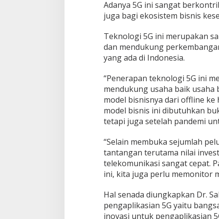
Adanya 5G ini sangat berkontri
juga bagi ekosistem bisnis kes
Teknologi 5G ini merupakan sa
dan mendukung perkembangan 
yang ada di Indonesia.
“Penerapan teknologi 5G ini m
mendukung usaha baik usaha 
model bisnisnya dari offline ke
model bisnis ini dibutuhkan b
tetapi juga setelah pandemi un
“Selain membuka sejumlah pelu
tantangan terutama nilai invest
telekomunikasi sangat cepat. 
ini, kita juga perlu memonitor
Hal senada diungkapkan Dr. Sa
pengaplikasian 5G yaitu bang
inovasi untuk pengaplikasian 5