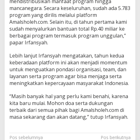
mendistribusikan manfaat program hingga
mancanegara. Secara keseluruhan, sudah ada 5.783
program yang dirilis melalui platform
Amalsholeh.com. Selain itu, di tahun pertama kami
sudah menyalurkan bantuan total Rp.40 miliar ke
berbagai program termasuk program unggulan,”
papar Irfansyah.
Lebih lanjut Irfansyah mengatakan, tahun kedua
keberadaan platform ini akan menjadi momentum
untuk menguatkan pondasi organisasi, team, dan
layanan serta program agar bisa menjaga serta
meningkatkan kepercayaan masyarakat Indonesia.
“Masih banyak hal yang perlu kami benahi, karena
kita baru mulai. Mohon doa serta dukungan
terbaik dari semua pihak bagi Amalsholeh.com di
masa sekarang dan akan datang,” tutup Irfansyah.
Navigasi
Pos sebelumnya
Pos berikutnya