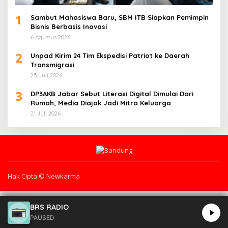
1
Sambut Mahasiswa Baru, SBM ITB Siapkan Pemimpin
Bisnis Berbasis Inovasi
6 Agustus 2026
2
Unpad Kirim 24 Tim Ekspedisi Patriot ke Daerah
Transmigrasi
25 Juli 2026
3
DP3AKB Jabar Sebut Literasi Digital Dimulai Dari
Rumah, Media Diajak Jadi Mitra Keluarga
21 Juli 2026
Hak Cipta © Newkarma
BRS RADIO
PAUSED