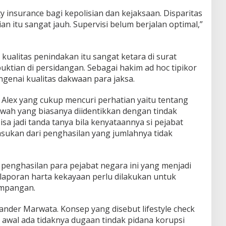
y insurance bagi kepolisian dan kejaksaan. Disparitas
n itu sangat jauh. Supervisi belum berjalan optimal,”
ualitas penindakan itu sangat ketara di surat
ktian di persidangan. Sebagai hakim ad hoc tipikor
genai kualitas dakwaan para jaksa.
de Alex yang cukup mencuri perhatian yaitu tentang
wah yang biasanya diidentikkan dengan tindak
sa jadi tanda tanya bila kenyataannya si pejabat
ukan dari penghasilan yang jumlahnya tidak
penghasilan para pejabat negara ini yang menjadi
laporan harta kekayaan perlu dilakukan untuk
impangan.
ander Marwata. Konsep yang disebut lifestyle check
 awal ada tidaknya dugaan tindak pidana korupsi