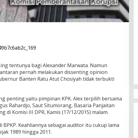
sing tentunya bagi Alexander Marwata. Namun
lantaran pernah melakukan dissenting opinion
ernur Banten Ratu Atut Chosiyah tidak terbukti
ng penting yaitu pimpinan KPK. Alex terpilih bersama
gus Rahardjo, Saut Situmorang, Basaria Panjaitan
ng di Komisi III DPR, Kamis (17/12/2015) malam.
li BPKP. Keahliannya sebagai auditor itu cukup lama
sejak 1989 hingga 2011.