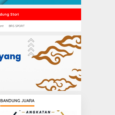
dung Stori
ent
BRS SPORT
BANDUNG JUARA