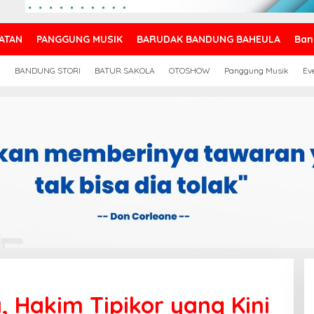
ATAN
PANGGUNG MUSIK
BARUDAK BANDUNG BAHEULA
Ban
N
BANDUNG STORI
BATUR SAKOLA
OTOSHOW
Panggung Musik
Ev
 Hakim Tipikor yang Kini