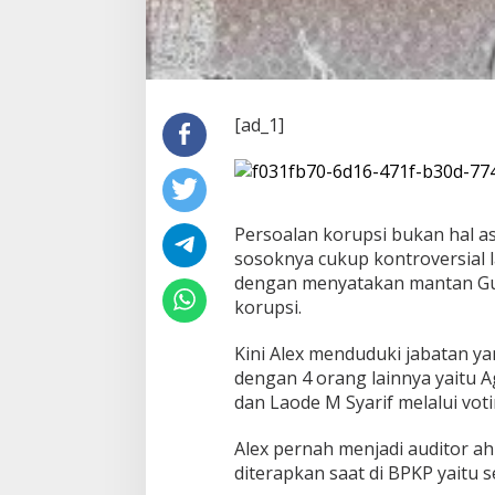
[ad_1]
Persoalan korupsi bukan hal a
sosoknya cukup kontroversial 
dengan menyatakan mantan Gub
korupsi.
Kini Alex menduduki jabatan ya
dengan 4 orang lainnya yaitu A
dan Laode M Syarif melalui voti
Alex pernah menjadi auditor ah
diterapkan saat di BPKP yaitu 