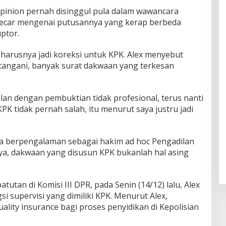
opinion pernah disinggul pula dalam wawancara
dicecar mengenai putusannya yang kerap berbeda
ptor.
eharusnya jadi koreksi untuk KPK. Alex menyebut
 tangani, banyak surat dakwaan yang terkesan
lan dengan pembuktian tidak profesional, terus nanti
PK tidak pernah salah, itu menurut saya justru jadi
uga berpengalaman sebagai hakim ad hoc Pengadilan
ya, dakwaan yang disusun KPK bukanlah hal asing
tutan di Komisi III DPR, pada Senin (14/12) lalu, Alex
 supervisi yang dimiliki KPK. Menurut Alex,
ality insurance bagi proses penyidikan di Kepolisian