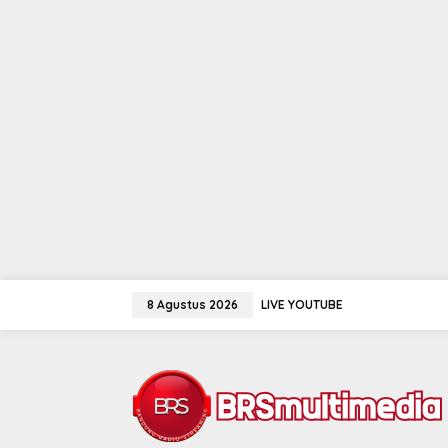
Lewati
ke
8 Agustus 2026
LIVE YOUTUBE
konten