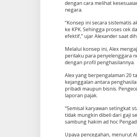
dengan cara melihat kesesuai
negara.
“Konsep ini secara sistematis 
ke KPK. Sehingga proses cek da
efektif,” ujar Alexander saat di
Melalui konsep ini, Alex menga
perilaku para penyelenggara ne
dengan profil penghasilannya.
Alex yang berpengalaman 20 
kejanggalan antara penghasila
pribadi maupun bisnis. Pengec
laporan pajak.
“Semisal karyawan setingkat s
tidak mungkin dibeli dari gaji
sambung hakim ad hoc Pengadil
Upaya pencegahan, menurut Ale