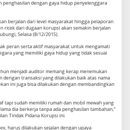
an penghasilan dengan gaya hidup penyelenggara
akan berjalan dari level masyarakat hingga pelaporan
n ricek dari dugaan korupsi akan semakin berjalan
hubungi, Selasa (8/12/2015).
jak peran serta aktif masyarakat untuk mengamati
gara yang memiliki gaya hidup yang tidak sesuai
tahun menjadi auditor memang kerap menemukan
n dengan transaksi yang dilakukan baik atas nama
ekan ini juga bisa dilakukan dengan membandingkan
taf tapi sudah memiliki rumah dan mobil mewah yang
 selama dia berkerja tanpa ada penghasilan tambahan,”
an Tindak Pidana Korupsi ini.
x, harus dilakukan sejalan dengan upaya