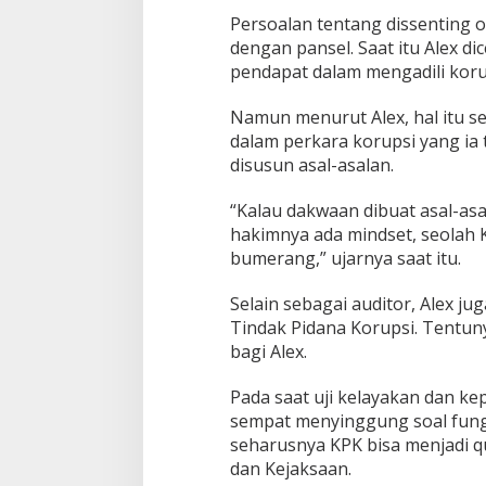
Persoalan tentang dissenting 
dengan pansel. Saat itu Alex 
pendapat dalam mengadili koru
Namun menurut Alex, hal itu s
dalam perkara korupsi yang ia
disusun asal-asalan.
“Kalau dakwaan dibuat asal-asa
hakimnya ada mindset, seolah K
bumerang,” ujarnya saat itu.
Selain sebagai auditor, Alex j
Tindak Pidana Korupsi. Tentun
bagi Alex.
Pada saat uji kelayakan dan kepa
sempat menyinggung soal fungsi
seharusnya KPK bisa menjadi qu
dan Kejaksaan.