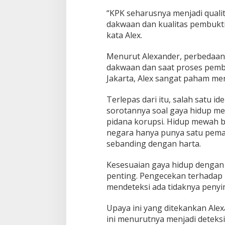
“KPK seharusnya menjadi qualit
dakwaan dan kualitas pembuktia
kata Alex.
Menurut Alexander, perbedaan k
dakwaan dan saat proses pembu
Jakarta, Alex sangat paham men
Terlepas dari itu, salah satu i
sorotannya soal gaya hidup me
pidana korupsi. Hidup mewah bi
negara hanya punya satu pemas
sebanding dengan harta.
Kesesuaian gaya hidup dengan 
penting. Pengecekan terhadap 
mendeteksi ada tidaknya peny
Upaya ini yang ditekankan Alex
ini menurutnya menjadi deteksi