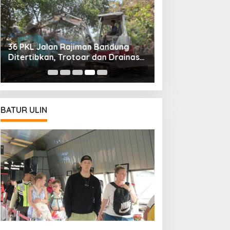
Musim Kemarau Mulai Terasa,
Pemkot Bandung Pastikan
Pasokan Air Bersih Tetap Aman
BATUR ULIN