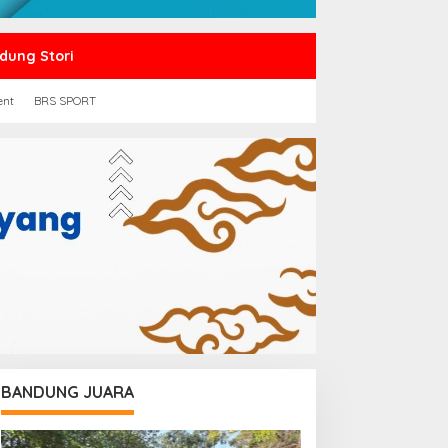
dung Stori
ent
BRS SPORT
BANDUNG JUARA