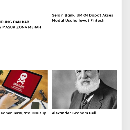
Selain Bank, UMKM Dapat Akses
Modal Usaha lewat Fintech
NDUNG DAN KAB.
 MASUK ZONA MERAH
leaner Ternyata Disusupi
Alexander Graham Bell