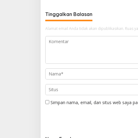
Tinggalkan Balasan
Alamat email Anda tidak akan dipublikasikan.
Ruas ya
Simpan nama, email, dan situs web saya pa