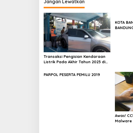
Jangan Lewatkan
KOTA BA
BANDUNG
Transaksi Pengisian Kendaraan
Listrik Pada Akhir Tahun 2023 di
Jawa Barat Melonjak 569 Persen
PARPOL PESERTA PEMILU 2019
Awas! CC
Malware