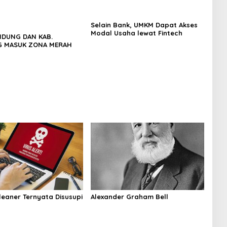
Selain Bank, UMKM Dapat Akses
Modal Usaha lewat Fintech
NDUNG DAN KAB.
 MASUK ZONA MERAH
leaner Ternyata Disusupi
Alexander Graham Bell