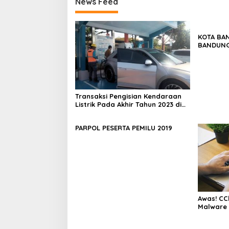
News Feed
KOTA BA
BANDUNG
Transaksi Pengisian Kendaraan
Listrik Pada Akhir Tahun 2023 di
Jawa Barat Melonjak 569 Persen
PARPOL PESERTA PEMILU 2019
Awas! CC
Malware