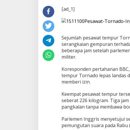
[ad_1]
Sejumlah pesawat tempur Torn
serangkaian gempuran terhadap k
beberapa jam setelah parleme
militer.
Koresponden pertahanan BBC,
tempur Tornado lepas landas da
memberi izin.
Keempat pesawat tempur ters
seberat 226 kilogram. Tiga ja
pangkalan tanpa membawa bo
Parlemen Inggris menyetujui s
pemungutan suara pada Rabu 