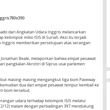
ado dari Angkatan Udara Inggris melancarkan
elompok milisi ISIS di Suriah. Aksi itu terjadi
n Inggris memberikan persetujuan atas serangan
 Jonathan Beale, melaporkan bahwa empat pesawat
ri pangkalan Akrotiri di Siprus usai parlemen
ebut masing-masing mengangkut tiga bom Paveway
m kemudian dua dari empat pesawat tempur kembali ke
m-bom tersebut.
erangan udara terhadap kelompok ISIS melalui
(2/12) malam dengan perbadingan 397 mendukung