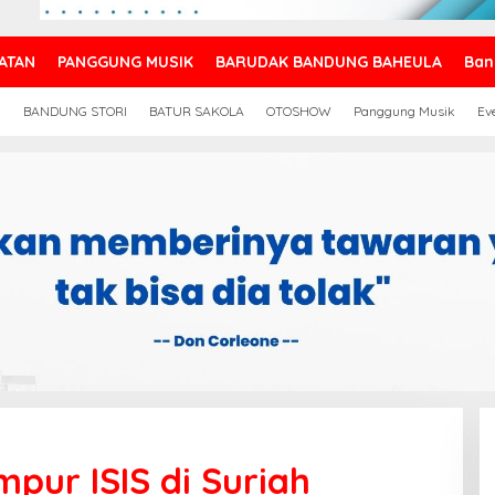
ATAN
PANGGUNG MUSIK
BARUDAK BANDUNG BAHEULA
Ban
N
BANDUNG STORI
BATUR SAKOLA
OTOSHOW
Panggung Musik
Ev
pur ISIS di Suriah