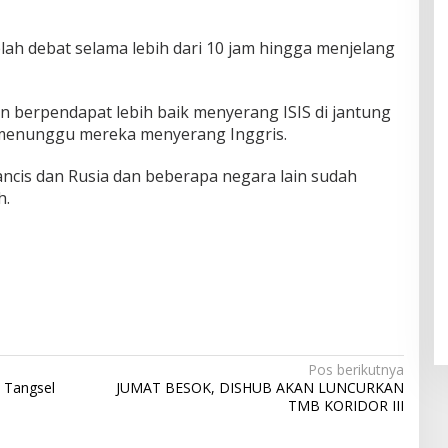
lah debat selama lebih dari 10 jam hingga menjelang
 berpendapat lebih baik menyerang ISIS di jantung
a menunggu mereka menyerang Inggris.
rancis dan Rusia dan beberapa negara lain sudah
h.
Pos berikutnya
a Tangsel
JUMAT BESOK, DISHUB AKAN LUNCURKAN
TMB KORIDOR III