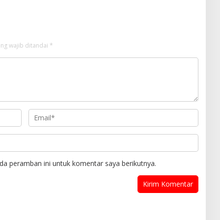
ng wajib ditandai
*
da peramban ini untuk komentar saya berikutnya.