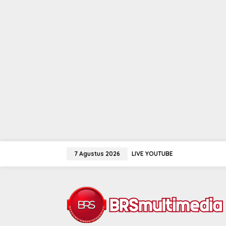
Lewati
ke
7 Agustus 2026
LIVE YOUTUBE
konten